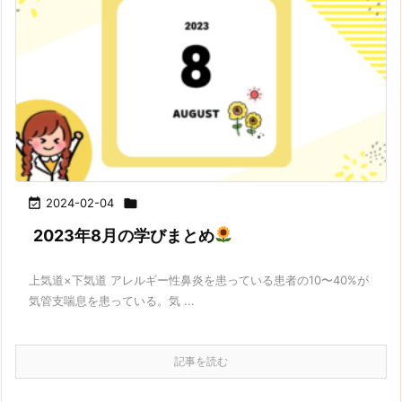

2024-02-04

2023年8月の学びまとめ
上気道×下気道 アレルギー性鼻炎を患っている患者の10〜40%が
気管支喘息を患っている。気 ...
記事を読む