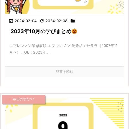

2024-02-04

2024-02-08

2023年10月の学びまとめ
エプレレノン禁忌事項 エプレレノン 先発品：セララ（2007年11
月〜）、GE：2023年 ...
記事を読む
毎日の学び✎*