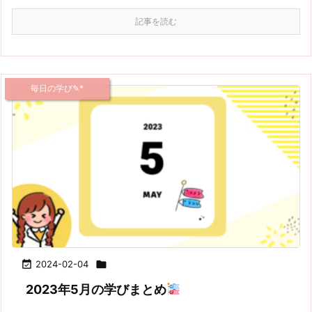
記事を読む
毎日の学び✎*

2024-02-04

2023年5月の学びまとめ