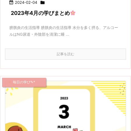

2024-02-04

2023年4月の学びまとめ
膀胱炎の生活指導 膀胱炎の生活指導 水分を多く摂る、アルコー
ルはNG尿道・外陰部を清潔に睡 ...
記事を読む
毎日の学び✎*