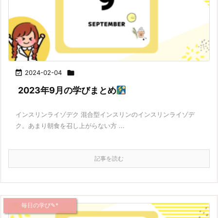

2024-02-04

2023年9月の学びまとめ
インスリンライゾデク 混合型インスリンのインスリンライゾデ
ク。あまり朝食を召し上がらない方 ...
記事を読む
毎日の学び✎*