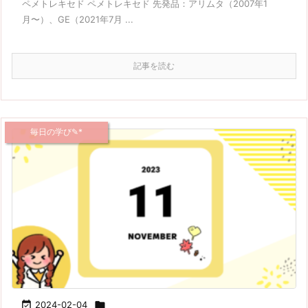
ペメトレキセド ペメトレキセド 先発品：アリムタ（2007年1
月〜）、GE（2021年7月 ...
記事を読む
毎日の学び✎*

2024-02-04
