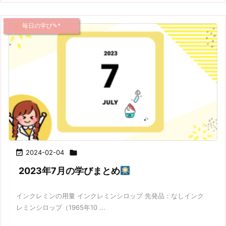
毎日の学び✎*

2024-02-04

2023年7月の学びまとめ
インクレミンの用量 インクレミンシロップ 先発品：なしインク
レミンシロップ（1965年10 ...