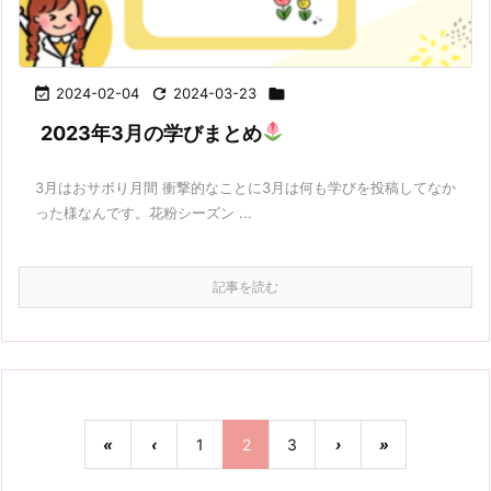

2024-02-04

2024-03-23

2023年3月の学びまとめ
3月はおサボり月間 衝撃的なことに3月は何も学びを投稿してなか
った様なんです。花粉シーズン ...
記事を読む
«
‹
1
2
3
›
»