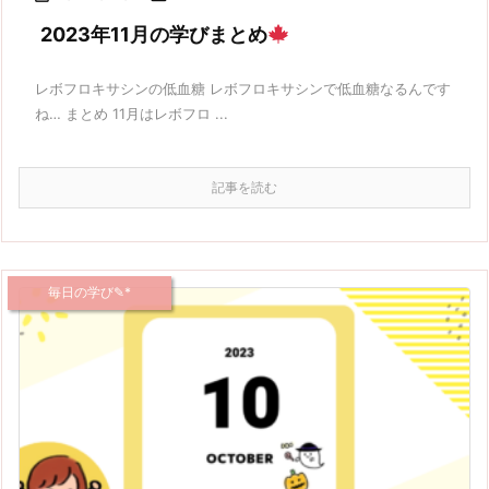
2023年11月の学びまとめ
レボフロキサシンの低血糖 レボフロキサシンで低血糖なるんです
ね… まとめ 11月はレボフロ ...
記事を読む
毎日の学び✎*