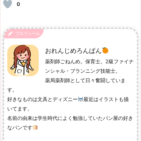
0
プロフィール
おれんじめろんぱん
薬剤師ごねんめ。保育士。2級ファイナ
ンシャル・プランニング技能士。
薬局薬剤師として日々奮闘していま
す。
好きなものは文具とディズニー
最近はイラストも描
いてます。
名前の由来は学生時代によく勉強していたパン屋の好き
なパンです