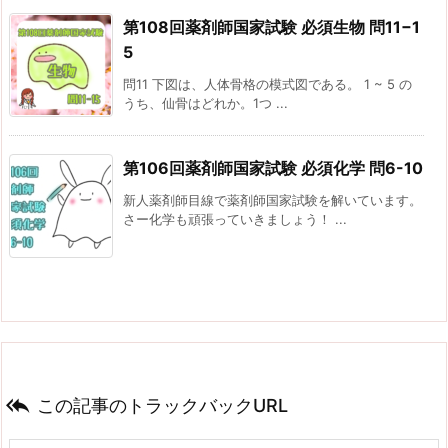
第108回薬剤師国家試験 必須生物 問11−1
5
問11 下図は、人体骨格の模式図である。 1 ~ 5 の
うち、仙骨はどれか。1つ ...
第106回薬剤師国家試験 必須化学 問6-10
新人薬剤師目線で薬剤師国家試験を解いています。
さー化学も頑張っていきましょう！ ...

この記事のトラックバックURL