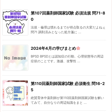
第107回薬剤師国家試験 必須法規 問71-8
0
法規・倫理は慣れるまでが得点取るの大変だよねぇ
問71 調剤済みとなった処方箋に ...
2024年4月の学びまとめ
BPSD BPSDとは認知症の行動、心理状態等の周辺
症状のことです。激越、攻撃性 ...
第110回薬剤師国家試験 必須衛生 問16-2
5
絶賛育休中薬剤師が第110回薬剤師国家試験を解い
てみて、自分なりの周辺知識をまと ...