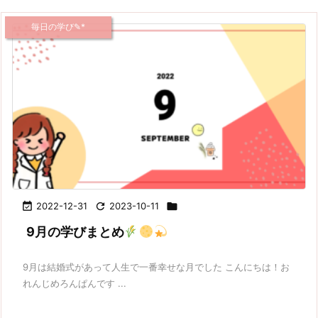
毎日の学び✎*

2022-12-31

2023-10-11

9月の学びまとめ
9月は結婚式があって人生で一番幸せな月でした こんにちは！お
れんじめろんぱんです ...