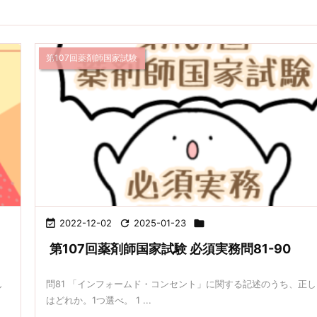
第107回薬剤師国家試験

2022-12-02

2025-01-23

第107回薬剤師国家試験 必須実務問81-90
ん
問81 「インフォームド・コンセント」に関する記述のうち、正し
はどれか。1つ選べ。 1 ...