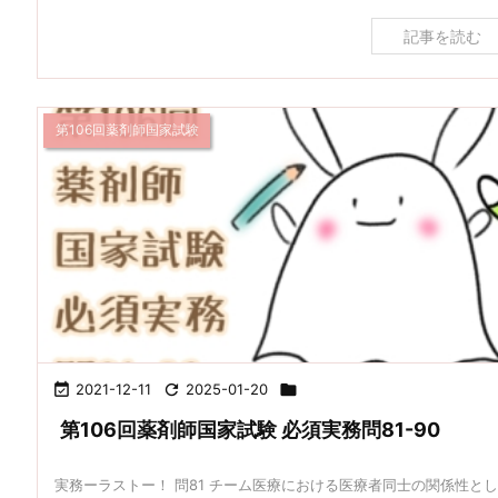
記事を読む
第106回薬剤師国家試験

2021-12-11

2025-01-20

第106回薬剤師国家試験 必須実務問81-90
実務ーラストー！ 問81 チーム医療における医療者同士の関係性と