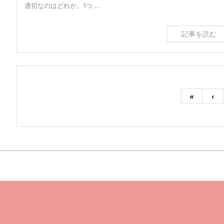
適切なのはどれか。1つ ...
記事を読む
«
‹