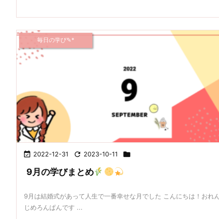
毎日の学び✎*

2022-12-31

2023-10-11

9月の学びまとめ
9月は結婚式があって人生で一番幸せな月でした こんにちは！おれ
じめろんぱんです ...