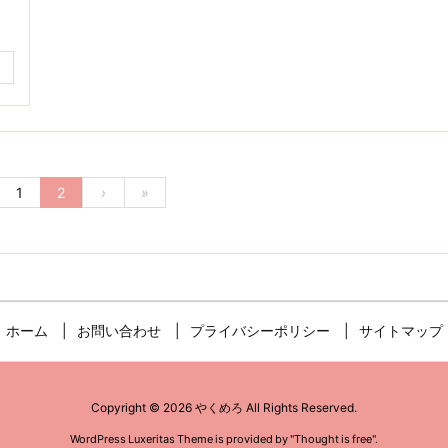
1
2
›
»
ホーム
お問い合わせ
プライバシーポリシー
サイトマップ
Copyright ©
2026
やくめろ
All Rights Reserved.
WordPress Luxeritas Theme is provided by "
Thought is free
".