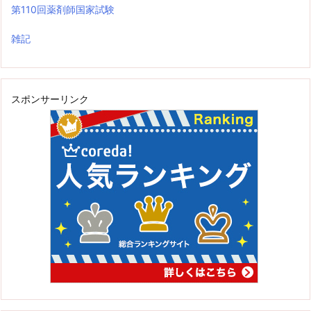
第110回薬剤師国家試験
雑記
スポンサーリンク