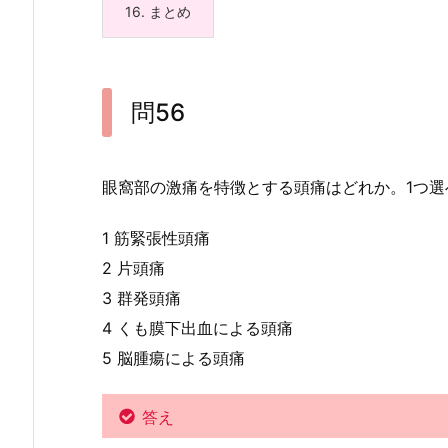
16.
まとめ
問56
眼窩部の激痛を特徴とする頭痛はどれか。1つ選
1 筋緊張性頭痛
2 片頭痛
3 群発頭痛
4 くも膜下出血による頭痛
5 脳腫瘍による頭痛
答え